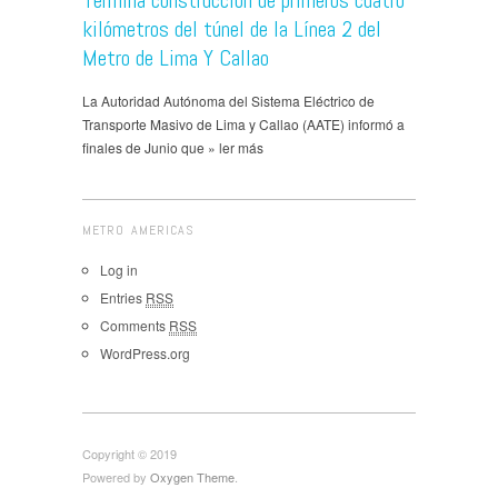
kilómetros del túnel de la Línea 2 del
Metro de Lima Y Callao
La Autoridad Autónoma del Sistema Eléctrico de
Transporte Masivo de Lima y Callao (AATE) informó a
finales de Junio que » ler más
METRO AMERICAS
Log in
Entries
RSS
Comments
RSS
WordPress.org
Copyright © 2019
Powered by
Oxygen Theme
.