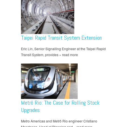
Taipei Rapid Transit System Extension
Eric Lin, Senior Signalling Engineer at the Taipei Rapid
Transit System, provides » read more
Metrô Rio: The Case for Rolling Stock
Upgrades
Metro Americas and Metrô Rio engineer Cristiano
Mendonça, Head of Planning and » read more