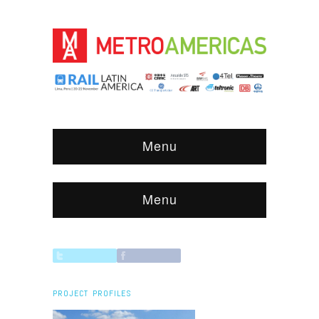
Menu
Menu
PROJECT PROFILES