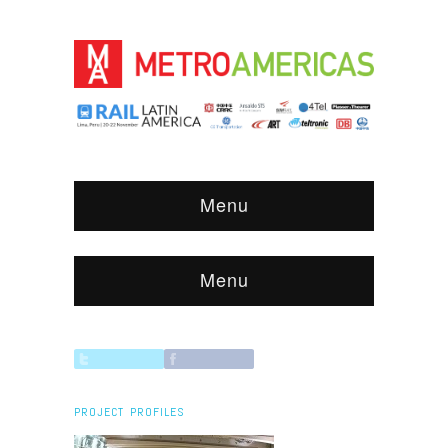
Menu
Menu
PROJECT PROFILES