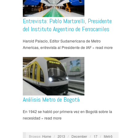
Entrevista: Pablo Martorelli, Presidente
del Instituto Argentino de Ferrocarriles
Harold Palacio, Editor Sudamericana de Metro
Americas, entrevista al Presidente de IAF » read more
Análisis Metro de Bogotá
En 1942 se habló por primera vez en Bogotá sobre la
necesidad » read more
Browse:
Home
/
2013
/
December
/
17
/
Metrô