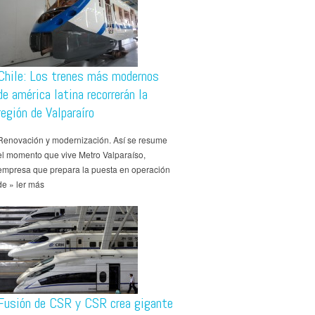
Chile: Los trenes más modernos
de américa latina recorrerán la
región de Valparaíro
Renovación y modernización. Así se resume
el momento que vive Metro Valparaíso,
empresa que prepara la puesta en operación
de » ler más
Fusión de CSR y CSR crea gigante