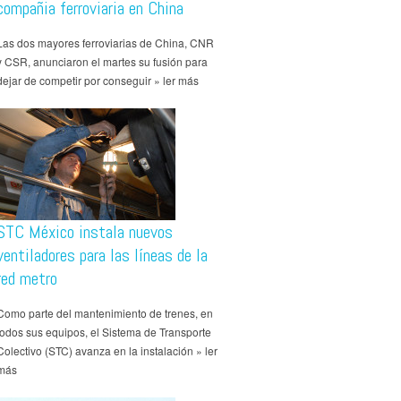
compañia ferroviaria en China
Las dos mayores ferroviarias de China, CNR
y CSR, anunciaron el martes su fusión para
dejar de competir por conseguir » ler más
STC México instala nuevos
ventiladores para las líneas de la
red metro
Como parte del mantenimiento de trenes, en
todos sus equipos, el Sistema de Transporte
Colectivo (STC) avanza en la instalación » ler
más