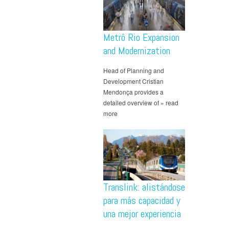
Metrô Rio Expansion
and Modernization
Head of Planning and
Development Cristian
Mendonça provides a
detailed overview of » read
more
Translink: alistándose
para más capacidad y
una mejor experiencia