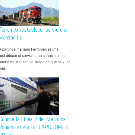
Ferromex restablecer servicio en
Manzanillo
A partir de mañana Ferromex estima
restablecer el servicio que conecta con el
puerto de Manzanillo, luego de que se » ler
más
Conoce la Línea 2 del Metro de
Panamá al visitar EXPOCOMER
2015