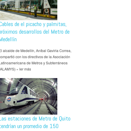
Cables de el picacho y palmitas,
próximos desarrollos del Metro de
Medellín
El alcalde de Medellín, Aníbal Gaviria Correa,
compartió con los directivos de la Asociación
Latinoamericana de Metros y Subterráneos
(ALAMYS) » ler más
Las estaciones de Metro de Quito
tendrían un promedio de 150