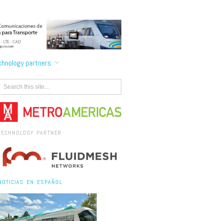
chnology partners
TECHNOLOGY PARTNER
NOTICIAS EN ESPAÑOL