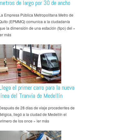
metros de largo por 30 de ancho
La Empresa Pública Metropolitana Metro de
Quito (EPMMQ) comunica a la ciudadanía
que la dimensión de una estación (tipo) del »
ler más
Llega el primer carro para la nueva
línea del Tranvía de Medellín
Después de 28 días de viaje procedentes de
Bélgica, llegó a la ciudad de Medellín el
primero de los once » ler más