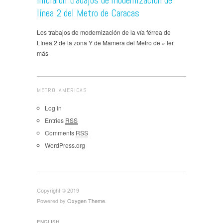
​​Iniciaron trabajos de modernización de
línea 2 del Metro de Caracas
Los trabajos de modernización de la vía férrea de
Línea 2 de la zona Y de Mamera del Metro de » ler
más
METRO AMERICAS
Log in
Entries
RSS
Comments
RSS
WordPress.org
Copyright © 2019
Powered by
Oxygen Theme
.
ENGLISH