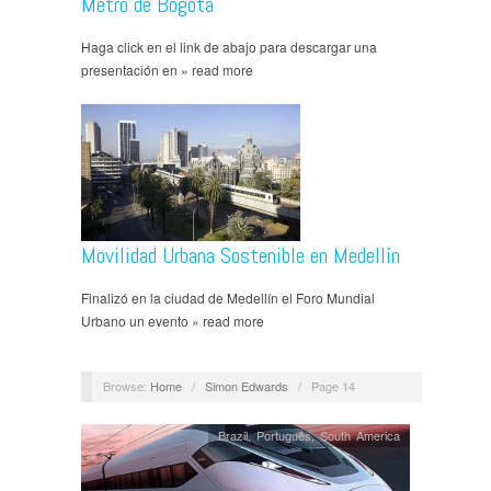
Metro de Bogotá
Haga click en el link de abajo para descargar una
presentación en » read more
Movilidad Urbana Sostenible en Medellín
Finalizó en la ciudad de Medellín el Foro Mundial
Urbano un evento » read more
Browse:
Home
/
Simon Edwards
/
Page 14
Brazil
,
Português
,
South America