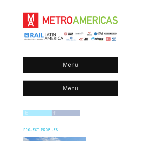
Menu
Menu
PROJECT PROFILES