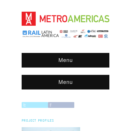
Menu
Menu
PROJECT PROFILES