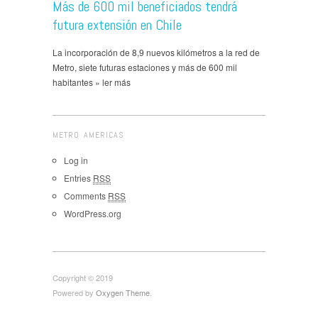
Más de 600 mil beneficiados tendrá
futura extensión en Chile
La incorporación de 8,9 nuevos kilómetros a la red de
Metro, siete futuras estaciones y más de 600 mil
habitantes » ler más
METRO AMERICAS
Log in
Entries
RSS
Comments
RSS
WordPress.org
Copyright © 2019
Powered by
Oxygen Theme
.