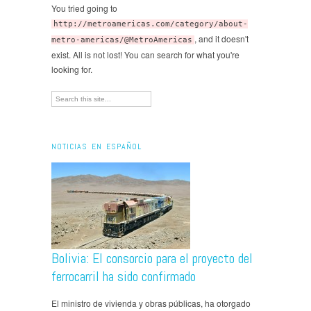
You tried going to
http://metroamericas.com/category/about-
, and it doesn't
metro-americas/@MetroAmericas
exist. All is not lost! You can search for what you're
looking for.
NOTICIAS EN ESPAÑOL
Bolivia: El consorcio para el proyecto del
ferrocarril ha sido confirmado
El ministro de vivienda y obras públicas, ha otorgado