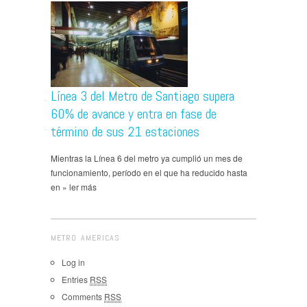
Línea 3 del Metro de Santiago supera
60% de avance y entra en fase de
término de sus 21 estaciones
Mientras la Línea 6 del metro ya cumplió un mes de
funcionamiento, período en el que ha reducido hasta
en » ler más
METRO AMERICAS
Log in
Entries
RSS
Comments
RSS