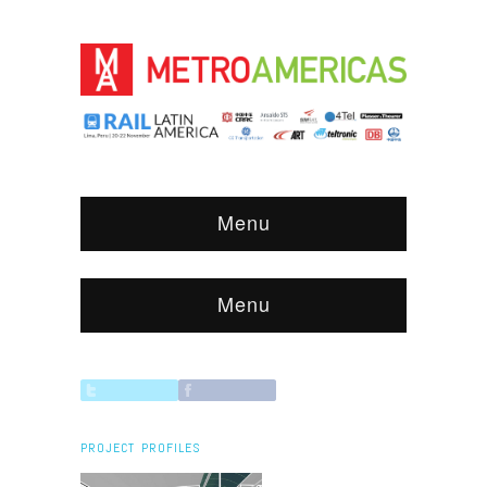
Menu
Menu
PROJECT PROFILES