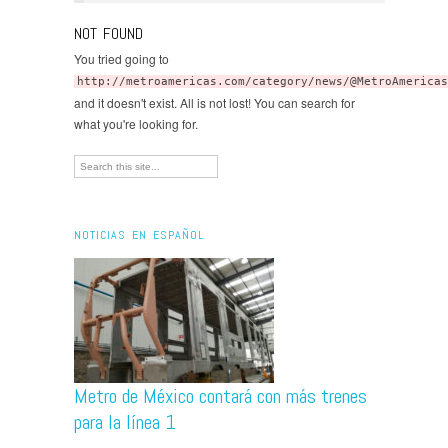
NOT FOUND
You tried going to
http://metroamericas.com/category/news/@MetroAmericas
and it doesn't exist. All is not lost! You can search for
what you're looking for.
NOTICIAS EN ESPAÑOL
Metro de México contará con más trenes
para la línea 1