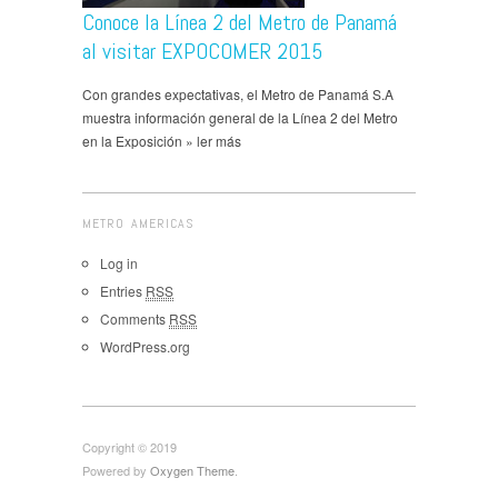
Conoce la Línea 2 del Metro de Panamá
al visitar EXPOCOMER 2015
Con grandes expectativas, el Metro de Panamá S.A
muestra información general de la Línea 2 del Metro
en la Exposición » ler más
METRO AMERICAS
Log in
Entries
RSS
Comments
RSS
WordPress.org
Copyright © 2019
Powered by
Oxygen Theme
.