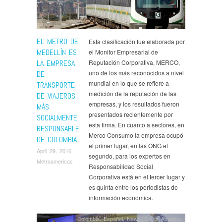
EL METRO DE
Esta clasificación fue elaborada por
MEDELLÍN ES
el Monitor Empresarial de
LA EMPRESA
Reputación Corporativa, MERCO,
uno de los más reconocidos a nivel
DE
mundial en lo que se refiere a
TRANSPORTE
medición de la reputación de las
DE VIAJEROS
empresas, y los resultados fueron
MÁS
presentados recientemente por
SOCIALMENTE
esta firma. En cuanto a sectores, en
RESPONSABLE
Merco Consumo la empresa ocupó
DE COLOMBIA
el primer lugar, en las ONG el
April 29, 2016
segundo, para los expertos en
Metroamericas
Responsabilidad Social
Corporativa está en el tercer lugar y
es quinta entre los periodistas de
información económica.
Colombia
,
Español
,
News
,
South America