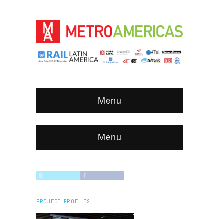
Menu
Menu
PROJECT PROFILES