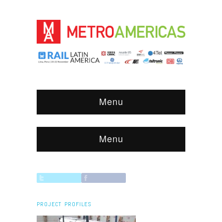
Menu
Menu
PROJECT PROFILES