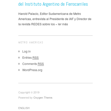
del Instituto Argentino de Ferrocarriles
Harold Palacio, Editor Sudamericana de Metro
Americas, entrevista al Presidente de IAF y Director de
la revista REDES sobre los » ler más
METRO AMERICAS
Log in
Entries
RSS
Comments
RSS
WordPress.org
Copyright © 2019
Powered by
Oxygen Theme
.
ENGLISH