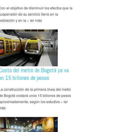
Con el objetivo de disminuir los efectos que la
suspensión de su servicio tiene en la
población y en la » ler más
Costo del metro de Bogotá ya va
en 15 billones de pesos
La construcción de la primera línea del metro
de Bogotá costará unos 15 billones de pesos
aproximadamente, según los estudios » ler
más