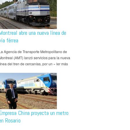
Montreal abre una nueva línea de
vía férrea
La Agencia de Transporte Metropolitano de
Montreal (AMT) lanzó servicios para la nueva
línea del tren de cercanías, por un » ler más
Empresa China proyecta un metro
en Rosario