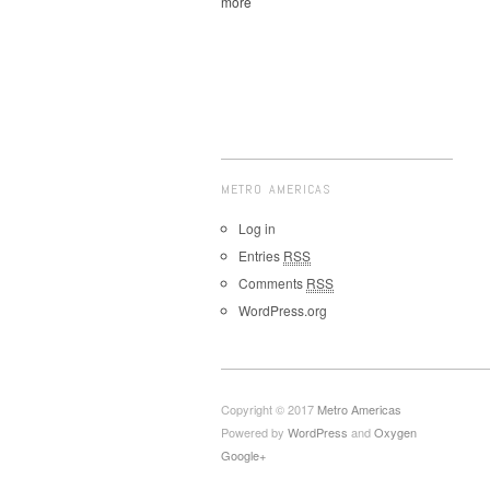
more
METRO AMERICAS
Log in
Entries
RSS
Comments
RSS
WordPress.org
Copyright © 2017
Metro Americas
Powered by
WordPress
and
Oxygen
Google+