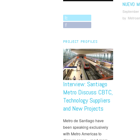
NUEVO M
September
by
Metroa
PROJECT PROFILES
Interview: Santiago
Metro Discuss CBTC,
Technology Suppliers
and New Projects
Metro de Santiago have
been speaking exclusively
with Metro Americas to