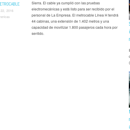
Sierra. El cable ya cumplió con las pruebas
ETROCABLE
electromecánicas y está listo para ser recibido por el
 22, 2016
personal de La Empresa. El metrocable Línea H tendrá
mericas
44 cabinas, una extensión de 1.402 metros y una
capacidad de movilizar 1.800 pasajeros cada hora por
sentido.