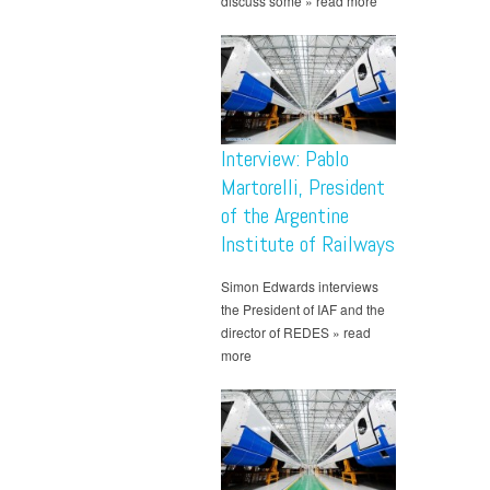
discuss some » read more
Interview: Pablo
Martorelli, President
of the Argentine
Institute of Railways
Simon Edwards interviews
the President of IAF and the
director of REDES » read
more