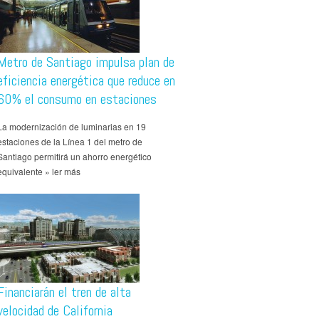
Metro de Santiago impulsa plan de
eficiencia energética que reduce en
60% el consumo en estaciones
La modernización de luminarias en 19
estaciones de la Línea 1 del metro de
Santiago permitirá un ahorro energético
equivalente » ler más
Financiarán el tren de alta
velocidad de California