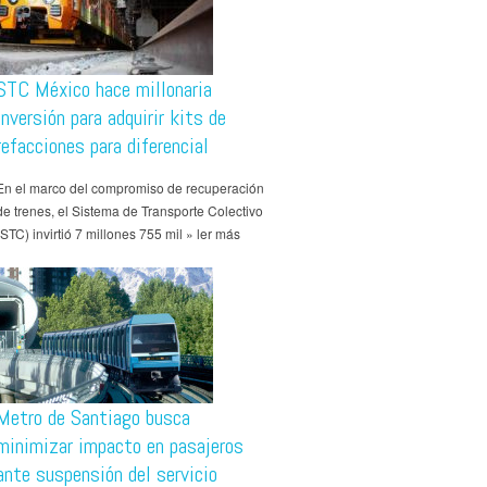
STC México hace millonaria
inversión para adquirir kits de
refacciones para diferencial
En el marco del compromiso de recuperación
de trenes, el Sistema de Transporte Colectivo
(STC) invirtió 7 millones 755 mil » ler más
Metro de Santiago busca
minimizar impacto en pasajeros
ante suspensión del servicio