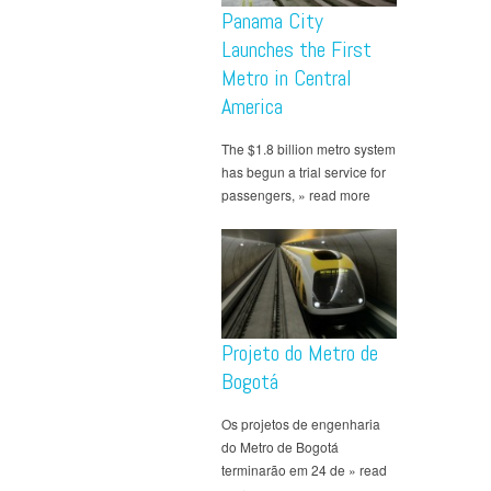
Panama City
Launches the First
Metro in Central
America
The $1.8 billion metro system
has begun a trial service for
passengers, » read more
Projeto do Metro de
Bogotá
Os projetos de engenharia
do Metro de Bogotá
terminarão em 24 de » read