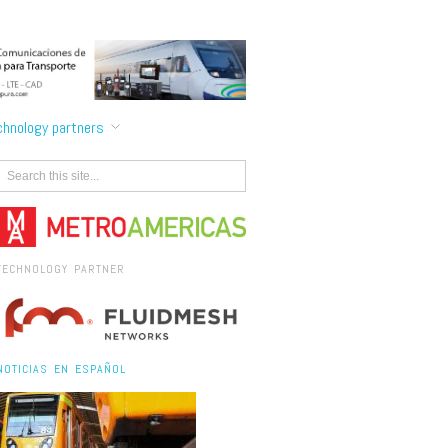
chnology partners
TECHNOLOGY PARTNER
NOTICIAS EN ESPAÑOL