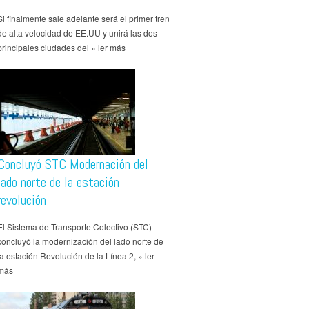
Si finalmente sale adelante será el primer tren
de alta velocidad de EE.UU y unirá las dos
principales ciudades del » ler más
Concluyó STC Modernación del
lado norte de la estación
revolución
El Sistema de Transporte Colectivo (STC)
concluyó la modernización del lado norte de
la estación Revolución de la Línea 2, » ler
más