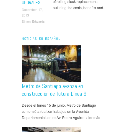
of rolling stock replacement;
UPGRADES
outlining the costs, benefits and…
December 17,
2013
Simon Edwards
NOTICIAS EN ESPAÑOL
Metro de Santiago avanza en
construcción de futura Línea 6
Desde el lunes 15 de junio, Metro de Santiago
comenzó a realizar trabajos en la Avenida
Departamental, entre Av. Pedro Aguirre » ler más