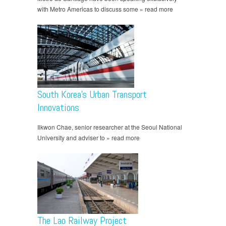
with Metro Americas to discuss some » read more
South Korea’s Urban Transport
Innovations
Ilkwon Chae, senior researcher at the Seoul National
University and adviser to » read more
The Lao Railway Project