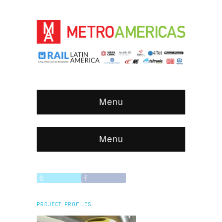
Menu
Menu
PROJECT PROFILES