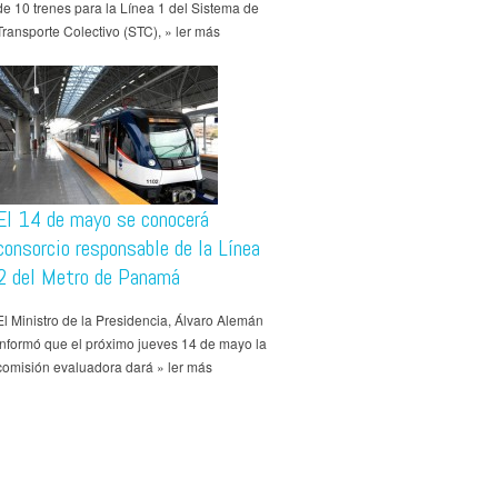
de 10 trenes para la Línea 1 del Sistema de
Transporte Colectivo (STC), » ler más
El 14 de mayo se conocerá
consorcio responsable de la Línea
2 del Metro de Panamá
El Ministro de la Presidencia, Álvaro Alemán
informó que el próximo jueves 14 de mayo la
comisión evaluadora dará » ler más