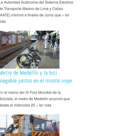
La Autoridad Autónoma del Sistema Eléctrico
de Transporte Masivo de Lima y Callao
(AATE) informó a finales de Junio que » ler
más
Metro de Medellín y la bici
plegable juntos en el mismo viaje
En el marco del IV Foro Mundial de la
Bicicleta, el metro de Medellín anunció que
desde el miércoles 25 » ler más