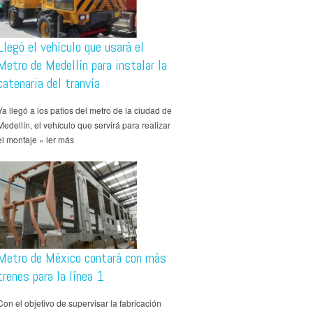
Llegó el vehículo que usará el
Metro de Medellín para instalar la
catenaria del tranvía
Ya llegó a los patios del metro de la ciudad de
Medellín, el vehículo que servirá para realizar
el montaje » ler más
Metro de México contará con más
trenes para la línea 1
Con el objetivo de supervisar la fabricación