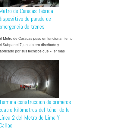
Metro de Caracas fabrica
dispositivo de parada de
emergencia de trenes
El Metro de Caracas puso en funcionamiento
el Subpanel 7, un tablero diseñado y
fabricado por sus técnicos que » ler más
Termina construcción de primeros
cuatro kilómetros del túnel de la
Línea 2 del Metro de Lima Y
Callao