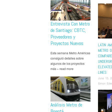
Entrevista Con Metro
de Santiago: CBTC,
Proveedores y
Proyectos Nuevos
LATIN AM
METRO O
Esta semana Metro Américas
COMPAR
consiguió detalles sobre
UNDERGR
algunos de los proyectos
ELEVATE
más » read more
LINES
June 13, 
Simon Edw
Análisis Metro de
Bogotá