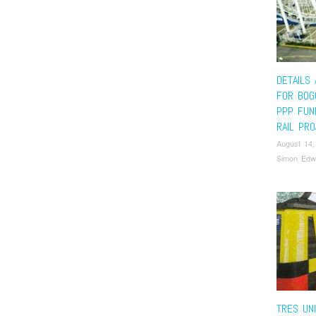
DETAILS
FOR BOG
PPP FUN
RAIL PR
August 14,
Simon Edw
TRES UN