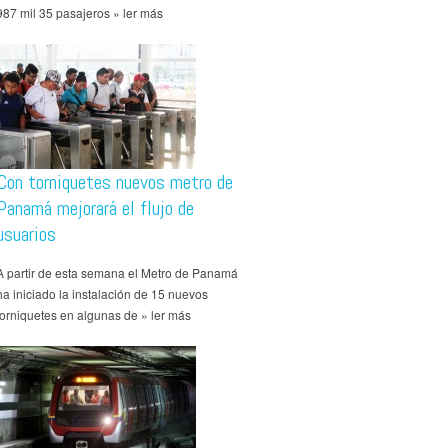
987 mil 35 pasajeros » ler más
Con torniquetes nuevos metro de
Panamá mejorará el flujo de
usuarios
A partir de esta semana el Metro de Panamá
ha iniciado la instalación de 15 nuevos
torniquetes en algunas de » ler más