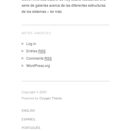
serie de galerías acerca de las diferentes estructuras
de los sistemas » ler más
METRO AMERICAS
Log in
Entries
RSS
Comments
RSS
WordPress.org
Copyright © 2020
Powered by
Oxygen Theme
.
ENGLISH
ESPAÑOL
PORTUGUÊS