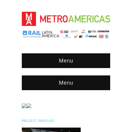
Menu
Menu
PROJECT PROFILES