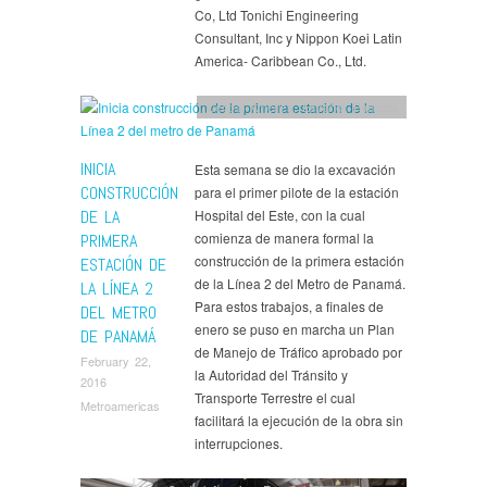
Co, Ltd Tonichi Engineering
Consultant, Inc y Nippon Koei Latin
America- Caribbean Co., Ltd.
Central America
,
Español
,
Panama
INICIA
Esta semana se dio la excavación
CONSTRUCCIÓN
para el primer pilote de la estación
DE LA
Hospital del Este, con la cual
comienza de manera formal la
PRIMERA
construcción de la primera estación
ESTACIÓN DE
de la Línea 2 del Metro de Panamá.
LA LÍNEA 2
Para estos trabajos, a finales de
DEL METRO
enero se puso en marcha un Plan
DE PANAMÁ
de Manejo de Tráfico aprobado por
February 22,
la Autoridad del Tránsito y
2016
Transporte Terrestre el cual
Metroamericas
facilitará la ejecución de la obra sin
interrupciones.