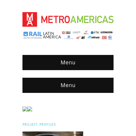
Menu
Menu
PROJECT PROFILES