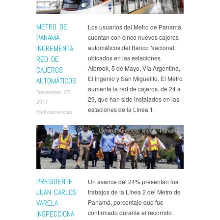
METRO DE
Los usuarios del Metro de Panamá
PANAMÁ
cuentan con cinco nuevos cajeros
INCREMENTA
automáticos del Banco Nacional,
ubicados en las estaciones
RED DE
Albrook, 5 de Mayo, Vía Argentina,
CAJEROS
El Ingenio y San Miguelito. El Metro
AUTOMÁTICOS
aumenta la red de cajeros, de 24 a
December 27,
29, que han sido instalados en las
2017
estaciones de la Línea 1.
Metroamericas
Central America
,
linea2
,
Panama
PRESIDENTE
Un avance del 24% presentan los
JUAN CARLOS
trabajos de la Línea 2 del Metro de
VARELA
Panamá, porcentaje que fue
confirmado durante el recorrido
INSPECCIONA