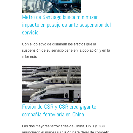
Metro de Santiago busca minimizar
impacto en pasajeros ante suspensión del
servicio
Con el objetivo de disminuir los efectos que la
suspensión de su servicio tiene en la población y en la
» ler más
Fusión de CSR y CSR crea gigante
compañia ferroviaria en China
Las dos mayores ferroviarias de China, CNR y CSR,
anunciaron el martes su fusión para dejar de competir