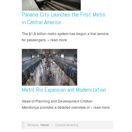
Panama City Launches the First Metro
in Central America
The $1.8 billion metro system has begun a trial service
for passengers, » read more
Metrô Rio Expansion and Modernization
Head of Planning and Development Cristian
Mendonça provides a detailed overview of » read more
Browse:
Home
/
Central America