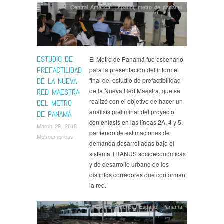
Central America
,
Español
,
metro de panamá
ESTUDIO DE
El Metro de Panamá fue escenario
PREFACTILIDAD
para la presentación del informe
DE LA NUEVA
final del estudio de prefactibilidad
de la Nueva Red Maestra, que se
RED MAESTRA
realizó con el objetivo de hacer un
DEL METRO
análisis preliminar del proyecto,
DE PANAMÁ
con énfasis en las líneas 2A, 4 y 5,
March 29, 2018
partiendo de estimaciones de
Metroamericas
demanda desarrolladas bajo el
sistema TRANUS socioeconómicas
y de desarrollo urbano de los
distintos corredores que conforman
la red.
Central America
,
Español
,
Panama