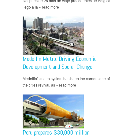
Después de 28 días de viaje procedentes de Bélgica,
llegó a la » read more
Medellin Metro: Driving Economic
Development and Social Change
Medellin's metro system has been the cornerstone of
the cities revival, as » read more
Peru prepares $30,000 million