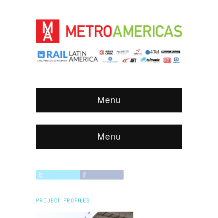
Menu
Menu
PROJECT PROFILES