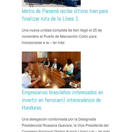
Metro de Panamá recibe último tren para
finalizar ruta de la Línea 1
Una nueva unidad completa de tren llegó el 25 de
noviembre al Puerto de Manzanillo Colón para
incorporarse a la » ler más
Empresarios brasileños interesados en
invertir en ferrocarril interoceánico de
Honduras
Una delegación conformada por la Designada
Presidencial Rossana Guevara, la Vice Presidenta del
Congreso Nacional Gladys Aurora López y el » ler más