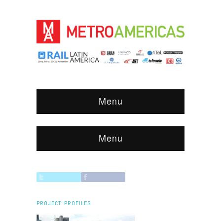
Menu
Menu
PROJECT PROFILES