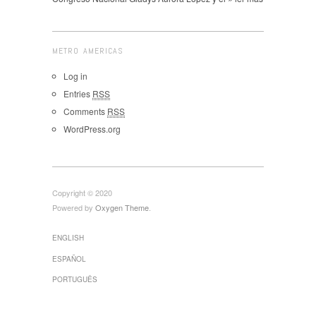
METRO AMERICAS
Log in
Entries
RSS
Comments
RSS
WordPress.org
Copyright © 2020
Powered by
Oxygen Theme
.
ENGLISH
ESPAÑOL
PORTUGUÊS