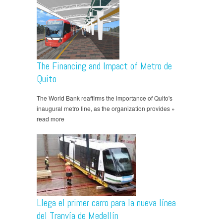
The Financing and Impact of Metro de
Quito
The World Bank reaffirms the importance of Quito's
inaugural metro line, as the organization provides »
read more
Llega el primer carro para la nueva línea
del Tranvía de Medellín