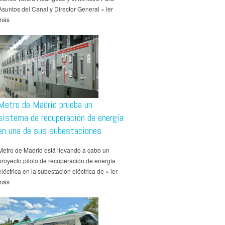
Asuntos del Canal y Director General » ler
más
Metro de Madrid prueba un
sistema de recuperación de energía
en una de sus subestaciones
Metro de Madrid está llevando a cabo un
proyecto piloto de recuperación de energía
eléctrica en la subestación eléctrica de » ler
más