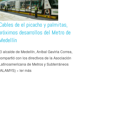
Cables de el picacho y palmitas,
próximos desarrollos del Metro de
Medellín
El alcalde de Medellín, Aníbal Gaviria Correa,
compartió con los directivos de la Asociación
Latinoamericana de Metros y Subterráneos
(ALAMYS) » ler más