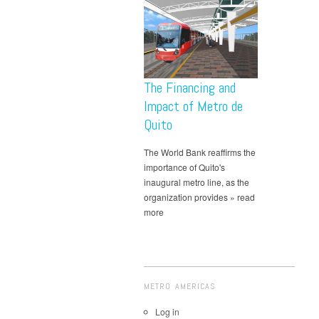
The Financing and
Impact of Metro de
Quito
The World Bank reaffirms the
importance of Quito's
inaugural metro line, as the
organization provides » read
more
METRO AMERICAS
Log in