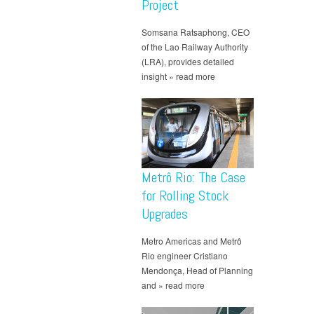
Project
Somsana Ratsaphong, CEO
of the Lao Railway Authority
(LRA), provides detailed
insight » read more
Metrô Rio: The Case
for Rolling Stock
Upgrades
Metro Americas and Metrô
Rio engineer Cristiano
Mendonça, Head of Planning
and » read more