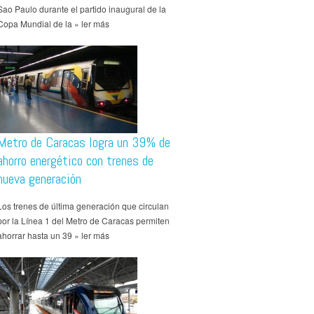
Sao Paulo durante el partido inaugural de la
Copa Mundial de la » ler más
Metro de Caracas logra un 39% de
ahorro energético con trenes de
nueva generación
Los trenes de última generación que circulan
por la Línea 1 del Metro de Caracas permiten
ahorrar hasta un 39 » ler más