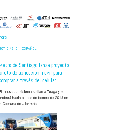
ners
NOTICIAS EN ESPAÑOL
Metro de Santiago lanza proyecto
piloto de aplicación móvil para
comprar a través del celular
El innovador sistema se llama Tpaga y se
probará hasta el mes de febrero de 2018 en
la Comuna de » ler más