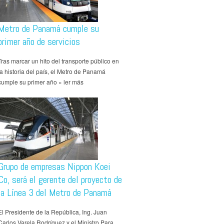
Metro de Panamá cumple su
primer año de servicios
Tras marcar un hito del transporte público en
la historia del país, el Metro de Panamá
cumple su primer año » ler más
Grupo de empresas Nippon Koei
Co, será el gerente del proyecto de
la Línea 3 del Metro de Panamá
El Presidente de la República, Ing. Juan
Carlos Varela Rodríguez y el Ministro Para