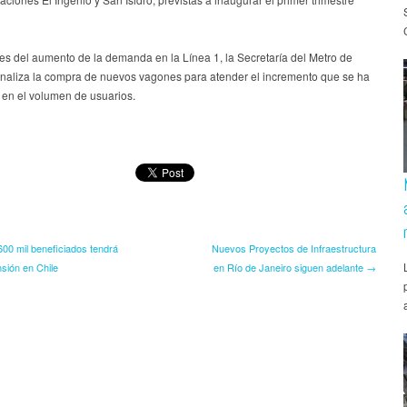
es del aumento de la demanda en la Línea 1, la Secretaría del Metro de
aliza la compra de nuevos vagones para atender el incremento que se ha
 en el volumen de usuarios.
00 mil beneficiados tendrá
Nuevos Proyectos de Infraestructura
nsión en Chile
en Río de Janeiro siguen adelante →