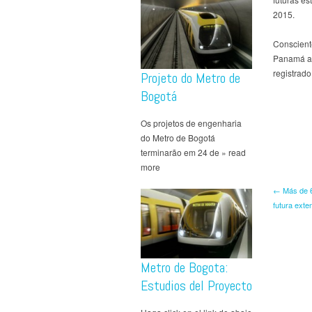
2015.
Conscient
Panamá an
registrado
Projeto do Metro de
Bogotá
Os projetos de engenharia
do Metro de Bogotá
terminarão em 24 de » read
more
← Más de 6
futura exte
Metro de Bogota:
Estudios del Proyecto