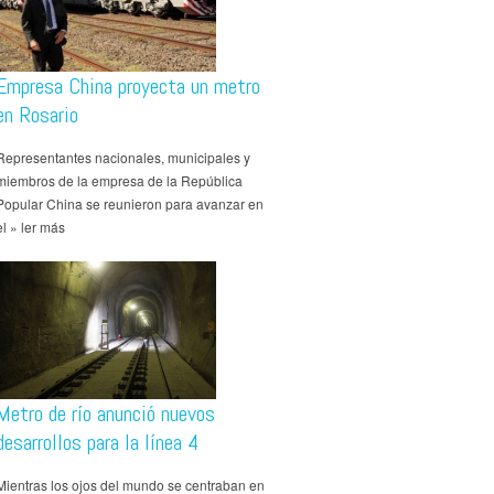
Empresa China proyecta un metro
en Rosario
Representantes nacionales, municipales y
miembros de la empresa de la República
Popular China se reunieron para avanzar en
el » ler más
Metro de río anunció nuevos
desarrollos para la línea 4
Mientras los ojos del mundo se centraban en