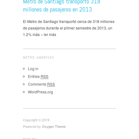
Metro de Santiago transportó 318
millones de pasajeros en 2013
El Metro de Santiago transportó cerca de 318 millones
de pasajeros durante el primer semestre de 2013, un
1.2% más » ler más
METRO AMERICAS
Log in
Entries
RSS
Comments
RSS
WordPress.org
Copyright © 2019
Powered by
Oxygen Theme
.