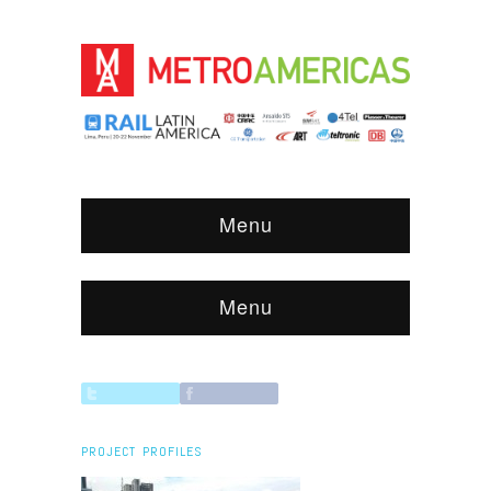
Menu
Menu
PROJECT PROFILES