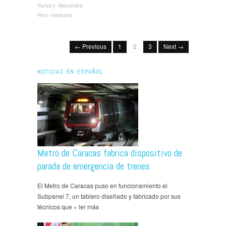
Yureizy Alexandra
Pino medrano
← Previous
1
2
3
Next →
NOTICIAS EN ESPAÑOL
Metro de Caracas fabrica dispositivo de
parada de emergencia de trenes
El Metro de Caracas puso en funcionamiento el
Subpanel 7, un tablero diseñado y fabricado por sus
técnicos que » ler más