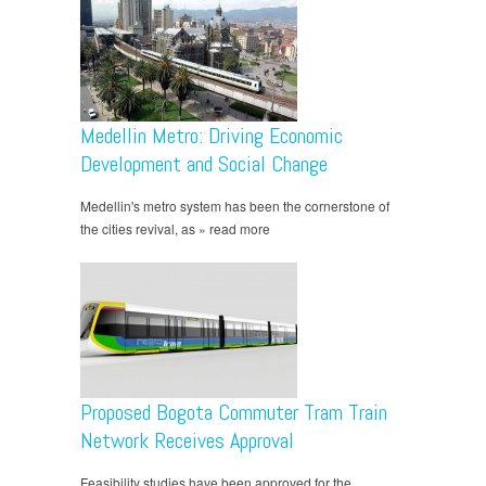
Medellin Metro: Driving Economic
Development and Social Change
Medellin's metro system has been the cornerstone of
the cities revival, as » read more
Proposed Bogota Commuter Tram Train
Network Receives Approval
Feasibility studies have been approved for the