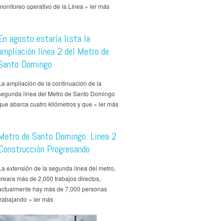
monitoreo operativo de la Línea » ler más
En agosto estaría lista la
ampliación línea 2 del Metro de
Santo Domingo
La ampliación de la continuación de la
segunda línea del Metro de Santo Domingo
que abarca cuatro kilómetros y que » ler más
Metro de Santo Domingo: Linea 2
Construcción Progresando
La extensión de la segunda línea del metro,
creara más de 2,000 trabajos directos,
actualmente hay más de 7,000 personas
trabajando » ler más