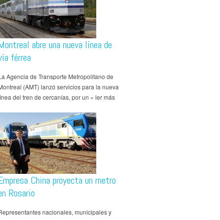
Montreal abre una nueva línea de
vía férrea
La Agencia de Transporte Metropolitano de
Montreal (AMT) lanzó servicios para la nueva
línea del tren de cercanías, por un » ler más
Empresa China proyecta un metro
en Rosario
Representantes nacionales, municipales y