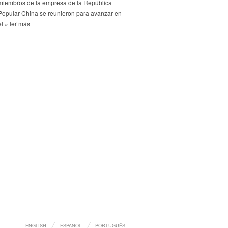
miembros de la empresa de la República
Popular China se reunieron para avanzar en
el » ler más
ENGLISH
ESPAÑOL
PORTUGUÊS