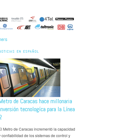
ners
NOTICIAS EN ESPAÑOL
Metro de Caracas hace millonaria
inversión tecnologíca para la Línea
2
El Metro de Caracas incrementó la capacidad
y confiabilidad de los sistemas de control y