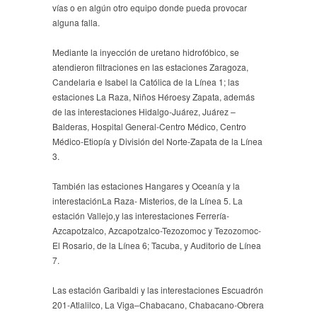
vías o en algún otro equipo donde pueda provocar
alguna falla.
Mediante la inyección de uretano hidrofóbico, se
atendieron filtraciones en las estaciones Zaragoza,
Candelaria e Isabel la Católica de la Línea 1; las
estaciones La Raza, Niños Héroesy Zapata, además
de las interestaciones Hidalgo-Juárez, Juárez –
Balderas, Hospital General-Centro Médico, Centro
Médico-Etiopía y División del Norte-Zapata de la Línea
3.
También las estaciones Hangares y Oceanía y la
interestaciónLa Raza- Misterios, de la Línea 5. La
estación Vallejo,y las interestaciones Ferrería-
Azcapotzalco, Azcapotzalco-Tezozomoc y Tezozomoc-
El Rosario, de la Línea 6; Tacuba, y Auditorio de Línea
7.
Las estación Garibaldi y las interestaciones Escuadrón
201-Atlalilco, La Viga–Chabacano, Chabacano-Obrera