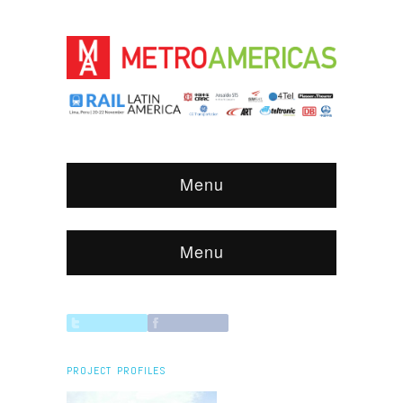
Menu
Menu
PROJECT PROFILES