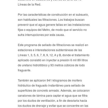
Líneas de la Red.
Por las características de construcción en el subsuelo,
son habituales las filtraciones. Los trabajos buscan
prevenir que el agua genere fallas en las instalaciones
fijas o equipos del Metro, de modo que el servicio no
sufra interrupciones por esta causa.
Este programa de sellado de filtraciones se realizó en
estaciones e interestaciones subterráneas de las
Líneas 1, 3, 5, 6, 7, 8, 9, 12, A y B, donde el tratamiento
aplicado consistió en inyectar a presión 6 mil 89 litros
de uretano hidrofóbico y 93 metros cúbicos de lodo
fraguante.
También se aplicaron 941 kilogramos de mortero
hidráulico de fraguado instantáneo para sellado de
superficies de concreto armado. Además, se colocaron
canalones de lámina para captar el agua que se filtra
por los ductos de ventilación, a fin de desviarla hacia
los ductos de drenaje y evitar que se concentre en las