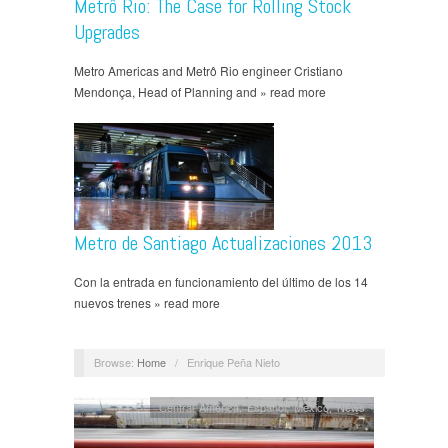
Metrô Rio: The Case for Rolling Stock
Upgrades
Metro Americas and Metrô Rio engineer Cristiano
Mendonça, Head of Planning and » read more
Metro de Santiago Actualizaciones 2013
Con la entrada en funcionamiento del último de los 14
nuevos trenes » read more
Browse:
Home
/
Enrique Peña Nieto
Central America
,
Español
,
Mexico
,
News