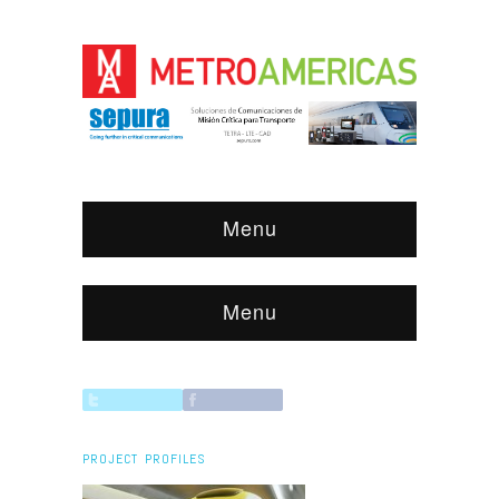
Menu
Menu
PROJECT PROFILES