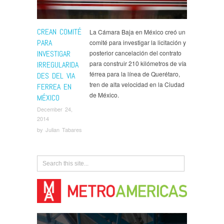
CREAN COMITÉ
La Cámara Baja en México creó un
PARA
comité para investigar la licitación y
INVESTIGAR
posterior cancelación del contrato
para construir 210 kilómetros de vía
IRREGULARIDA
férrea para la línea de Querétaro,
DES DEL VIA
tren de alta velocidad en la Ciudad
FERREA EN
de México.
MÉXICO
December 24,
2014
by
Julian Tabares