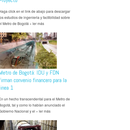
Proyecto
Haga click en el link de abajo para descargar
los estudios de ingenieria y factibilidad sobre
el Metro de Bogotá » ler más
Metro de Bogotá: IDU y FDN
firman convenio financero para la
linea 1
En un hecho transcendental para el Metro de
Bogotá, tal y como lo habían anunciado el
Gobierno Nacional y el » ler más