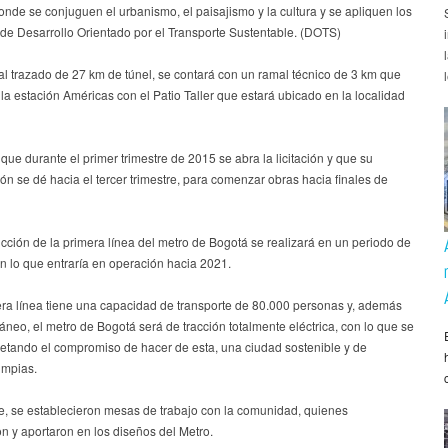
donde se conjuguen el urbanismo, el paisajismo y la cultura y se apliquen los
 de Desarrollo Orientado por el Transporte Sustentable. (DOTS)
al trazado de 27 km de túnel, se contará con un ramal técnico de 3 km que
la estación Américas con el Patio Taller que estará ubicado en la localidad
que durante el primer trimestre de 2015 se abra la licitación y que su
ón se dé hacia el tercer trimestre, para comenzar obras hacia finales de
cción de la primera línea del metro de Bogotá se realizará en un periodo de
n lo que entraría en operación hacia 2021.
era línea tiene una capacidad de transporte de 80.000 personas y, además
áneo, el metro de Bogotá será de tracción totalmente eléctrica, con lo que se
retando el compromiso de hacer de esta, una ciudad sostenible y de
impias.
e, se establecieron mesas de trabajo con la comunidad, quienes
on y aportaron en los diseños del Metro.