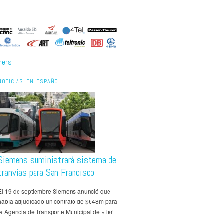
ners
NOTICIAS EN ESPAÑOL
Siemens suministrará sistema de
tranvías para San Francisco
El 19 de septiembre Siemens anunció que
había adjudicado un contrato de $648m para
la Agencia de Transporte Municipal de » ler