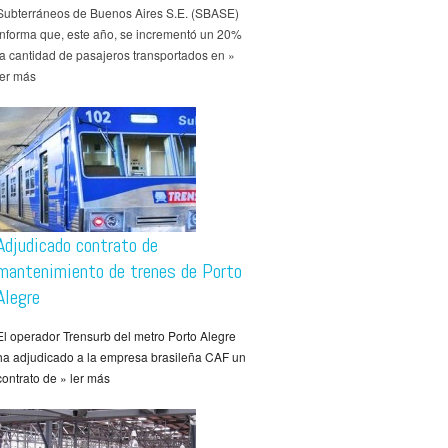
Subterráneos de Buenos Aires S.E. (SBASE)
informa que, este año, se incrementó un 20%
la cantidad de pasajeros transportados en »
ler más
Adjudicado contrato de
mantenimiento de trenes de Porto
Alegre
El operador Trensurb del metro Porto Alegre
ha adjudicado a la empresa brasileña CAF un
contrato de » ler más