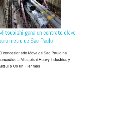
Mitsubishi gana un contrato clave
para metro de Sao Paulo
El concesionario Move de Sao Paulo ha
concedido a Mitsubishi Heavy Industries y
Mitsui & Co un » ler más