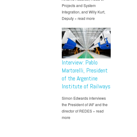
Projects and System
Integration, and Willy Kurt,
Deputy » read more
Interview: Pablo
Martorelli, President
of the Argentine
Institute of Railways
Simon Edwards interviews
the President of IAF and the
director of REDES » read
more