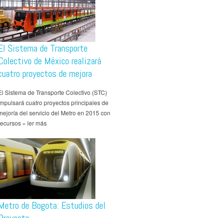
El Sistema de Transporte
Colectivo de México realizará
cuatro proyectos de mejora
El Sistema de Transporte Colectivo (STC)
impulsará cuatro proyectos principales de
mejoría del servicio del Metro en 2015 con
recursos » ler más
Metro de Bogota: Estudios del