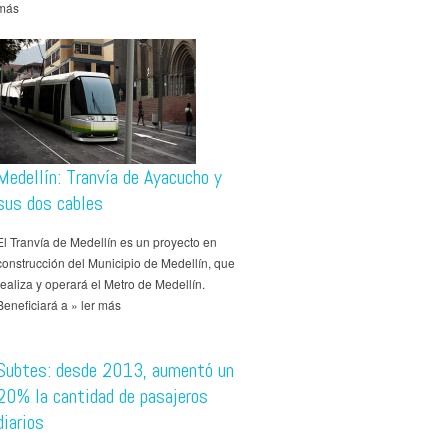
más
Medellín: Tranvía de Ayacucho y
sus dos cables
El Tranvía de Medellín es un proyecto en
construcción del Municipio de Medellín, que
realiza y operará el Metro de Medellín.
Beneficiará a » ler más
Subtes: desde 2013, aumentó un
20% la cantidad de pasajeros
diarios