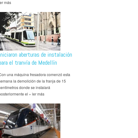
ler más
Iniciaron aberturas de instalación
para el tranvía de Medellín
Con una máquina fresadora comenzó esta
semana la demolición de la franja de 15
centímetros donde se instalará
posteriormente el » ler más