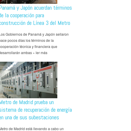
Panamá y Japón acuerdan términos
de la cooperación para
construcción de Línea 3 del Metro
Los Gobiernos de Panamá y Japón sellaron
hace pocos días los términos de la
cooperación técnica y financiera que
desarrollarán ambas » ler más
Metro de Madrid prueba un
sistema de recuperación de energía
en una de sus subestaciones
Metro de Madrid está llevando a cabo un