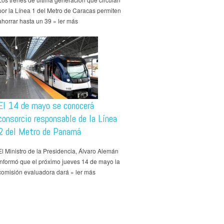
por la Línea 1 del Metro de Caracas permiten
ahorrar hasta un 39 » ler más
El 14 de mayo se conocerá
consorcio responsable de la Línea
2 del Metro de Panamá
El Ministro de la Presidencia, Álvaro Alemán
informó que el próximo jueves 14 de mayo la
comisión evaluadora dará » ler más