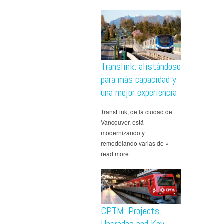
Translink: alistándose
para más capacidad y
una mejor experiencia
TransLink, de la ciudad de
Vancouver, está
modernizando y
remodelando varias de »
read more
CPTM: Projects,