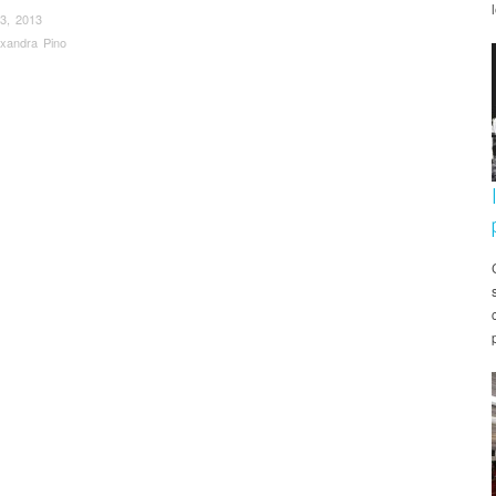
3, 2013
exandra Pino