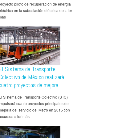
proyecto piloto de recuperación de energía
eléctrica en la subestación eléctrica de » ler
más
El Sistema de Transporte
Colectivo de México realizará
cuatro proyectos de mejora
El Sistema de Transporte Colectivo (STC)
impulsará cuatro proyectos principales de
mejoría del servicio del Metro en 2015 con
recursos » ler más