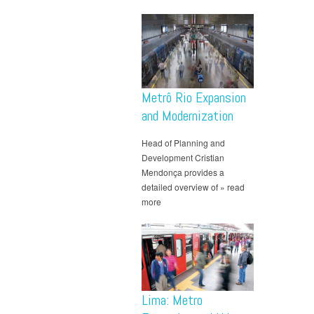
Metrô Rio Expansion
and Modernization
Head of Planning and
Development Cristian
Mendonça provides a
detailed overview of » read
more
Lima: Metro