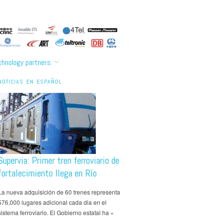
chnology partners
NOTICIAS EN ESPAÑOL
Supervia: Primer tren ferroviario de
fortalecimiento llega en Río
La nueva adquisición de 60 trenes representa
576,000 lugares adicional cada dia en el
sistema ferroviario. El Gobierno estatal ha »