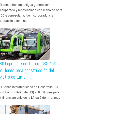
El primer tren de antigua generación,
recuperado y repotenciado con mano de obra
100% venezolana, fue incorporado a la
operación » ler más
BID aprobó crédito por US$750
millones para construcción del
Metro de Lima
El Banco Interamericano de Desarrollo (BID)
aprobó un crédito de US$750 millones para
el financiamiento de la Línea 2 del » ler más