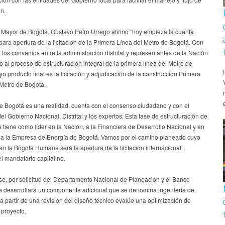
n.
e Mayor de Bogotá, Gustavo Petro Urrego afirmó “hoy empieza la cuenta
para apertura de la licitación de la Primera Línea del Metro de Bogotá. Con
e los convenios entre la administración distrital y representantes de la Nación
io al proceso de estructuración integral de la primera línea del Metro de
o producto final es la licitación y adjudicación de la construcción Primera
 Metro de Bogotá.
de Bogotá es una realidad, cuenta con el consenso ciudadano y con el
el Gobierno Nacional, Distrital y los expertos. Esta fase de estructuración de
s tiene como líder en la Nación, a la Financiera de Desarrollo Nacional y en
to, a la Empresa de Energía de Bogotá. Vamos por el camino planeado cuyo
en la Bogotá Humana será la apertura de la licitación internacional”,
l mandatario capitalino.
se, por solicitud del Departamento Nacional de Planeación y el Banco
e desarrollará un componente adicional que se denomina ingeniería de
 a partir de una revisión del diseño técnico evalúe una optimización de
 proyecto.