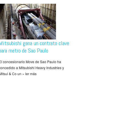
Mitsubishi gana un contrato clave
para metro de Sao Paulo
El concesionario Move de Sao Paulo ha
concedido a Mitsubishi Heavy Industries y
Mitsui & Co un » ler más