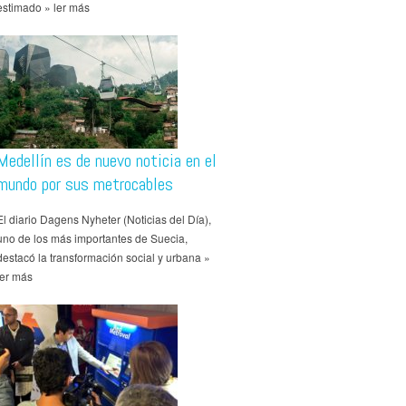
estimado » ler más
Medellín es de nuevo noticia en el
mundo por sus metrocables
El diario Dagens Nyheter (Noticias del Día),
uno de los más importantes de Suecia,
destacó la transformación social y urbana »
ler más