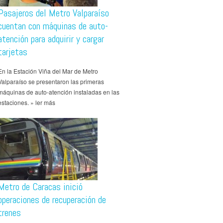
Pasajeros del Metro Valparaíso
cuentan con máquinas de auto-
atención para adquirir y cargar
tarjetas
En la Estación Viña del Mar de Metro
Valparaíso se presentaron las primeras
máquinas de auto-atención instaladas en las
estaciones. » ler más
Metro de Caracas inició
operaciones de recuperación de
trenes