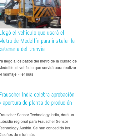
Llegó el vehículo que usará el
Metro de Medellín para instalar la
catenaria del tranvía
Ya llegó a los patios del metro de la ciudad de
Medellín, el vehículo que servirá para realizar
el montaje » ler más
Frauscher India celebra aprobación
y apertura de planta de produción
Frauscher Sensor Technology India, dará un
subsidio regional para Frauscher Sensor
Technology Austria. Se han concedido los
Diseños de » ler más