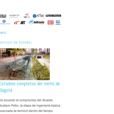
ners
NOTICIAS EN ESPAÑOL
Estudios completos del metro de
Bogotá
De acuerdo al compromiso del Alcalde
Gustavo Petro, la etapa de ingeniería básica
avanzada se terminó dentro del tiempo