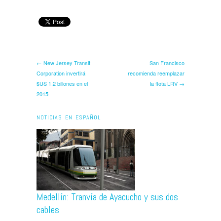
← New Jersey Transit
San Francisco
Corporation invertirá
recomienda reemplazar
$US 1.2 billones en el
la flota LRV →
2015
NOTICIAS EN ESPAÑOL
Medellín: Tranvía de Ayacucho y sus dos
cables