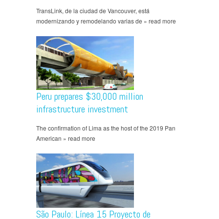
TransLink, de la ciudad de Vancouver, está
modernizando y remodelando varias de » read more
Peru prepares $30,000 million
infrastructure investment
The confirmation of Lima as the host of the 2019 Pan
American » read more
São Paulo: Línea 15 Proyecto de