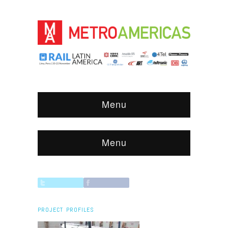
Menu
Menu
PROJECT PROFILES