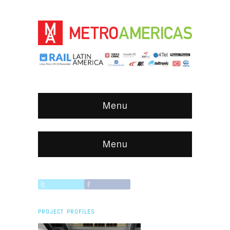
Menu
Menu
PROJECT PROFILES