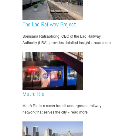
The Lao Railway Project
Somsana Ratsaphong, CEO of the Lao Railway
Authority (LRA), provides detailed insight » read more
Metrô Rio
Metrô Rio is a mass-transit underground railway
network that serves the city » read more