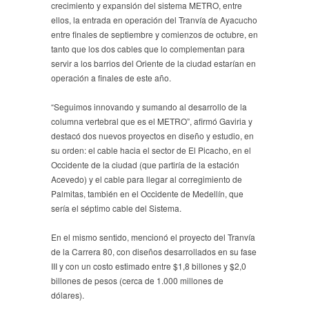
crecimiento y expansión del sistema METRO, entre
ellos, la entrada en operación del Tranvía de Ayacucho
entre finales de septiembre y comienzos de octubre, en
tanto que los dos cables que lo complementan para
servir a los barrios del Oriente de la ciudad estarían en
operación a finales de este año.
“Seguimos innovando y sumando al desarrollo de la
columna vertebral que es el METRO”, afirmó Gaviria y
destacó dos nuevos proyectos en diseño y estudio, en
su orden: el cable hacia el sector de El Picacho, en el
Occidente de la ciudad (que partiría de la estación
Acevedo) y el cable para llegar al corregimiento de
Palmitas, también en el Occidente de Medellín, que
sería el séptimo cable del Sistema.
En el mismo sentido, mencionó el proyecto del Tranvía
de la Carrera 80, con diseños desarrollados en su fase
III y con un costo estimado entre $1,8 billones y $2,0
billones de pesos (cerca de 1.000 millones de
dólares).