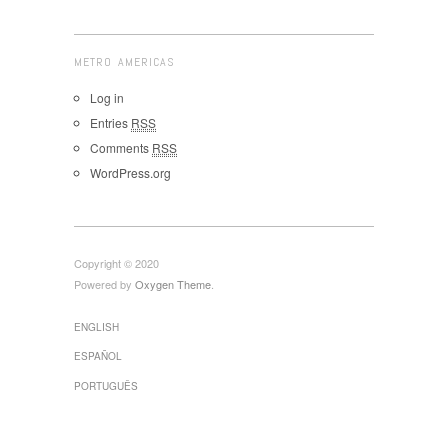
METRO AMERICAS
Log in
Entries
RSS
Comments
RSS
WordPress.org
Copyright © 2020
Powered by
Oxygen Theme
.
ENGLISH
ESPAÑOL
PORTUGUÊS