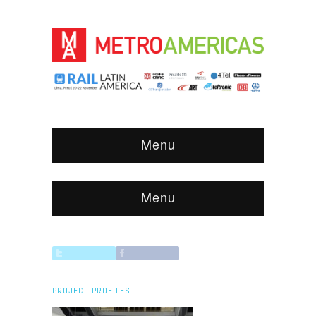
Menu
Menu
PROJECT PROFILES