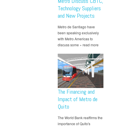
Metro Discuss CBTC,
Technology Suppliers
and New Projects
Metro de Santiago have
been speaking exclusively
with Metro Americas to
discuss some » read more
The Financing and
Impact of Metro de
Quito
The World Bank reaffirms the
importance of Quito's