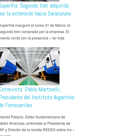
SuperVia: Segundo tren adquirido
por la extensión hacia Saracuruna
SuperVia inauguró el lunes 31 de Marzo, el
segundo tren comprado por la empresa. El
evento contó con la presencia » ler más
Entrevista: Pablo Martorelli,
Presidente del Instituto Argentino
de Ferrocarriles
Harold Palacio, Editor Sudamericana de
Metro Americas, entrevista al Presidente de
IAF y Director de la revista REDES sobre los »
ler más