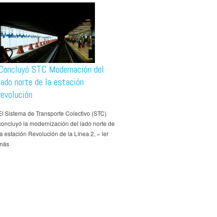
Concluyó STC Modernación del
lado norte de la estación
revolución
El Sistema de Transporte Colectivo (STC)
concluyó la modernización del lado norte de
la estación Revolución de la Línea 2, » ler
más