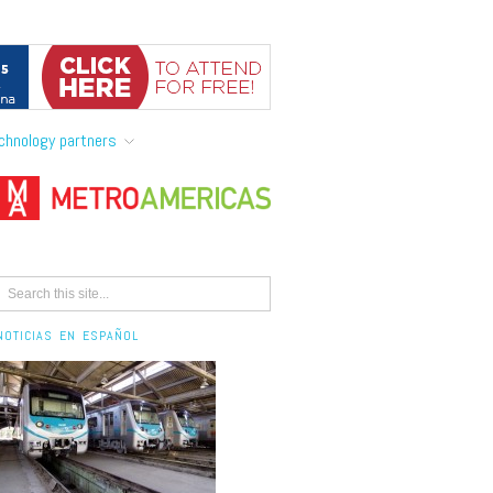
chnology partners
NOTICIAS EN ESPAÑOL