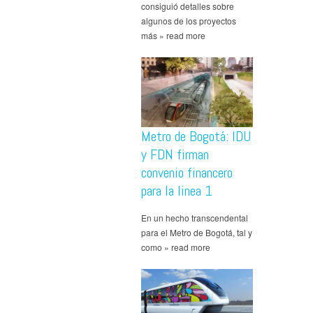
consiguió detalles sobre
algunos de los proyectos
más » read more
Metro de Bogotá: IDU
y FDN firman
convenio financero
para la linea 1
En un hecho transcendental
para el Metro de Bogotá, tal y
como » read more