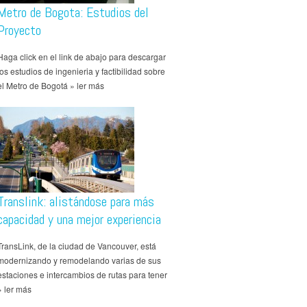
Metro de Bogota: Estudios del
Proyecto
Haga click en el link de abajo para descargar
los estudios de ingenieria y factibilidad sobre
el Metro de Bogotá » ler más
Translink: alistándose para más
capacidad y una mejor experiencia
TransLink, de la ciudad de Vancouver, está
modernizando y remodelando varias de sus
estaciones e intercambios de rutas para tener
» ler más