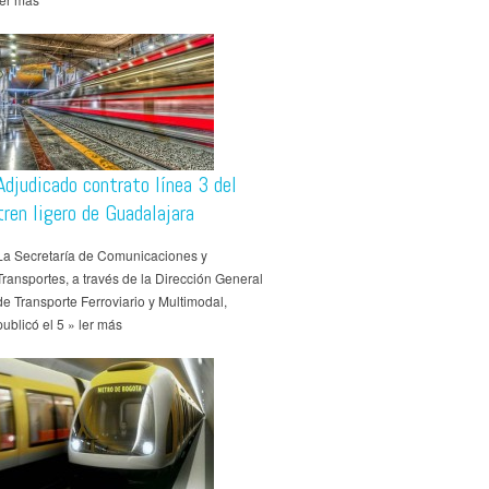
Adjudicado contrato línea 3 del
tren ligero de Guadalajara
La Secretaría de Comunicaciones y
Transportes, a través de la Dirección General
de Transporte Ferroviario y Multimodal,
publicó el 5 » ler más