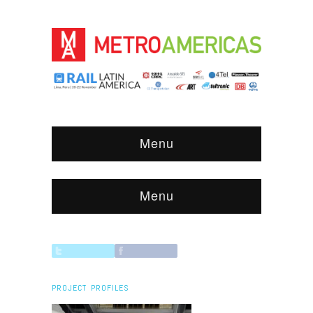
Menu
Menu
PROJECT PROFILES