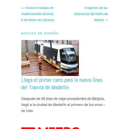
← ​​Iniciaron trabajos de
Imágenes de las
modernización de línea
estaciones del metro de
2 del Metro de Caracas
Madrid →
NOTICIAS EN ESPAÑOL
Llega el primer carro para la nueva línea
del Tranvía de Medellín
Después de 28 días de viaje procedentes de Bélgica,
llegó a la ciudad de Medellín el primero de los once »
ler más