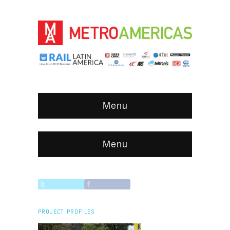
Menu
Menu
PROJECT PROFILES