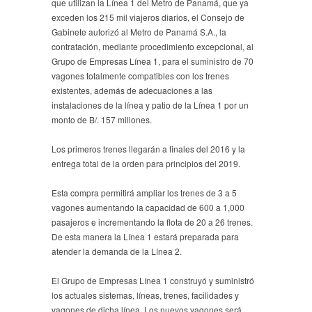
que utilizan la Línea 1 del Metro de Panamá, que ya
exceden los 215 mil viajeros diarios, el Consejo de
Gabinete autorizó al Metro de Panamá S.A., la
contratación, mediante procedimiento excepcional, al
Grupo de Empresas Línea 1, para el suministro de 70
vagones totalmente compatibles con los trenes
existentes, además de adecuaciones a las
instalaciones de la línea y patio de la Línea 1 por un
monto de B/. 157 millones.
Los primeros trenes llegarán a finales del 2016 y la
entrega total de la orden para principios del 2019.
Esta compra permitirá ampliar los trenes de 3 a 5
vagones aumentando la capacidad de 600 a 1,000
pasajeros e incrementando la flota de 20 a 26 trenes.
De esta manera la Línea 1 estará preparada para
atender la demanda de la Línea 2.
El Grupo de Empresas Línea 1 construyó y suministró
los actuales sistemas, líneas, trenes, facilidades y
vagones de dicha línea. Los nuevos vagones será