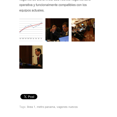
operativa y funcionalmente compatibles con los
equipos actuales.
Tags:
linea 1
,
metro panama
,
vagones nuevos