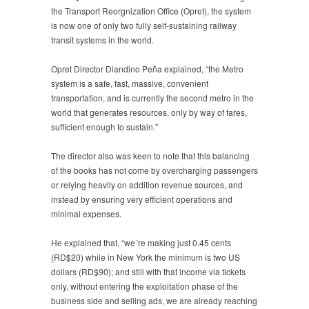
the Transport Reorgnization Office (Opret), the system
is now one of only two fully self-sustaining railway
transit systems in the world.
Opret Director Diandino Peña explained, “the Metro
system is a safe, fast, massive, convenient
transportation, and is currently the second metro in the
world that generates resources, only by way of fares,
sufficient enough to sustain.”
The director also was keen to note that this balancing
of the books has not come by overcharging passengers
or relying heavily on addition revenue sources, and
instead by ensuring very efficient operations and
minimal expenses.
He explained that, “we´re making just 0.45 cents
(RD$20) while in New York the minimum is two US
dollars (RD$90); and still with that income via tickets
only, without entering the exploitation phase of the
business side and selling ads, we are already reaching