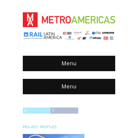
Menu
Menu
PROJECT PROFILES