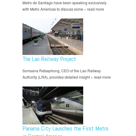
Metro de Santiago have been speaking exclusively
with Metro Americas to discuss some » read more
The Lao Railway Project
Somsana Ratsaphong, CEO of the Lao Railway
Authority (LRA), provides detailed insight » read more
Panama City Launches the First Metro