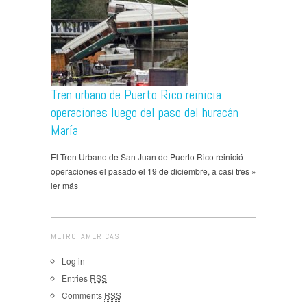
Tren urbano de Puerto Rico reinicia
operaciones luego del paso del huracán
María
El Tren Urbano de San Juan de Puerto Rico reinició
operaciones el pasado el 19 de diciembre, a casi tres »
ler más
METRO AMERICAS
Log in
Entries
RSS
Comments
RSS